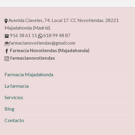
Avenida Claveles, 74. Local 17. CC Novotiendas. 28221
Majadahonda (Madrid).
916 38 61 11
618 99 48 87
farmacianovotiendas@gmail.com
Farmacia Novotiendas (Majadahonda)
farmacianovotiendas
Farmacia Majadahonda
La farmacia
Servicios
Blog
Contacto