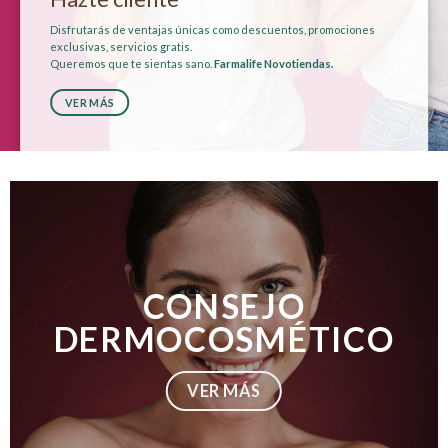
Disfrutarás de ventajas únicas como descuentos, promociones
exclusivas, servicios gratis.
Queremos que te sientas sano.
Farmalife Novotiendas.
VER MÁS
CONSEJO
DERMOCOSMÉTICO
VER MÁS