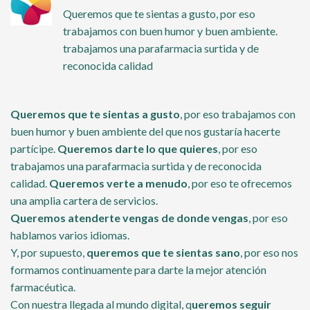
Queremos que te sientas a gusto, por eso
trabajamos con buen humor y buen ambiente.
trabajamos una parafarmacia surtida y de
reconocida calidad
Queremos que te sientas a gusto
, por eso trabajamos con
buen humor y buen ambiente del que nos gustaría hacerte
partícipe.
Queremos darte lo que quieres
, por eso
trabajamos una parafarmacia surtida y de reconocida
calidad.
Queremos verte a menudo
, por eso te ofrecemos
una amplia cartera de servicios.
Queremos atenderte vengas de donde vengas
, por eso
hablamos varios idiomas.
Y, por supuesto,
queremos que te sientas sano
, por eso nos
formamos continuamente para darte la mejor
atención
farmacéutica
.
Con nuestra llegada al mundo digital, q
ueremos seguir